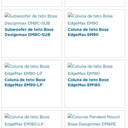
Subwoofer de teto Bose
Coluna de teto Bose
Designmax DM8C-SUB
EdgeMax EM90
Coluna de teto Bose
Coluna de teto Bose
EdgeMax EM90-LP
EdgeMax EM180