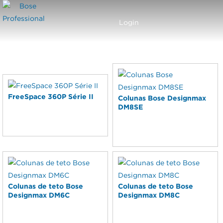
Carrinho
Menu
Login
COLUNAS DE SOM
FreeSpace 360P Série II
Colunas Bose Designmax
DM8SE
Colunas de teto Bose
Colunas de teto Bose
Designmax DM6C
Designmax DM8C