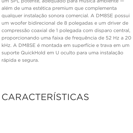
um SPL potente, adequado para música ambiente —
além de uma estética premium que complementa
qualquer instalação sonora comercial. A DM8SE possui
um woofer bidirecional de 8 polegadas e um driver de
compressão coaxial de 1 polegada com disparo central,
proporcionando uma faixa de frequência de 52 Hz a 20
kHz. A DM8SE é montada em superfície e trava em um
suporte QuickHold em U oculto para uma instalação
rápida e segura.
CARACTERÍSTICAS