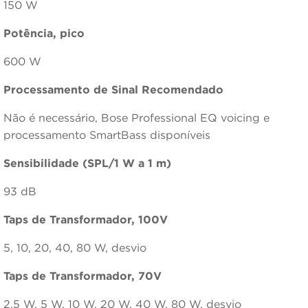
150 W
Potência, pico
600 W
Processamento de Sinal Recomendado
Não é necessário, Bose Professional EQ voicing e
processamento SmartBass disponíveis
Sensibilidade (SPL/1 W a 1 m)
93 dB
Taps de Transformador, 100V
5, 10, 20, 40, 80 W, desvio
Taps de Transformador, 70V
2,5 W, 5 W, 10 W, 20 W, 40 W, 80 W, desvio