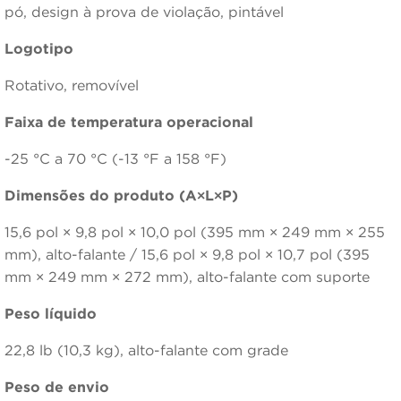
pó, design à prova de violação, pintável
Logotipo
Rotativo, removível
Faixa de temperatura operacional
-25 °C a 70 °C (-13 °F a 158 °F)
Dimensões do produto (A×L×P)
15,6 pol × 9,8 pol × 10,0 pol (395 mm × 249 mm × 255
mm), alto-falante / 15,6 pol × 9,8 pol × 10,7 pol (395
mm × 249 mm × 272 mm), alto-falante com suporte
Peso líquido
22,8 lb (10,3 kg), alto-falante com grade
Peso de envio