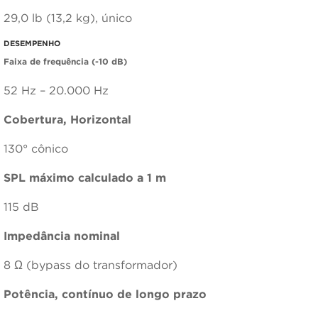
29,0 lb (13,2 kg), único
DESEMPENHO
Faixa de frequência (-10 dB)
52 Hz – 20.000 Hz
Cobertura, Horizontal
130° cônico
SPL máximo calculado a 1 m
115 dB
Impedância nominal
8 Ω (bypass do transformador)
Potência, contínuo de longo prazo