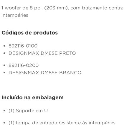
1 woofer de 8 pol. (203 mm), com tratamento contra
intempéries
Códigos de produtos
892116-0100
DESIGNMAX DM8SE PRETO
892116-0200
DESIGNMAX DM8SE BRANCO
Incluído na embalagem
(1) Suporte em U
(1) tampa de entrada resistente às intempéries