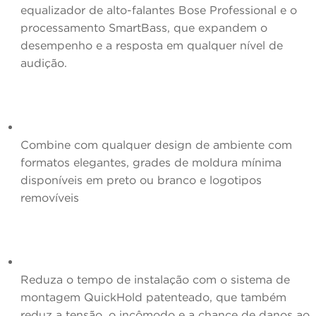
equalizador de alto-falantes Bose Professional e o
processamento SmartBass, que expandem o
desempenho e a resposta em qualquer nível de
audição.
Combine com qualquer design de ambiente
com
formatos elegantes, grades de moldura mínima
disponíveis em preto ou branco e logotipos
removíveis
Reduza o tempo de instalação
com o sistema de
montagem QuickHold patenteado, que também
reduz a tensão, o incômodo e a chance de danos ao