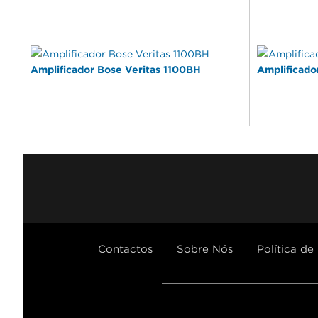
Amplificador Bose Veritas 1100BH
Amplificad
Facebook
Youtu
Contactos
Sobre Nós
Política de