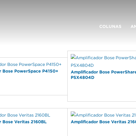
RES
COLUNAS
A
or Bose PowerSpace P4150+
Amplificador Bose PowerShar
PSX4804D
r Bose Veritas 2160BL
Amplificador Bose Veritas 21