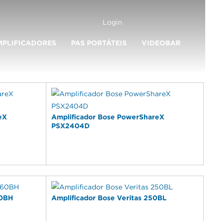
Carrinho
Login
MPLIFICADORES
PAS PORTÁTEIS
VIDEOBAR
eX
Amplificador Bose PowerShareX
PSX2404D
60BH
Amplificador Bose Veritas 250BL