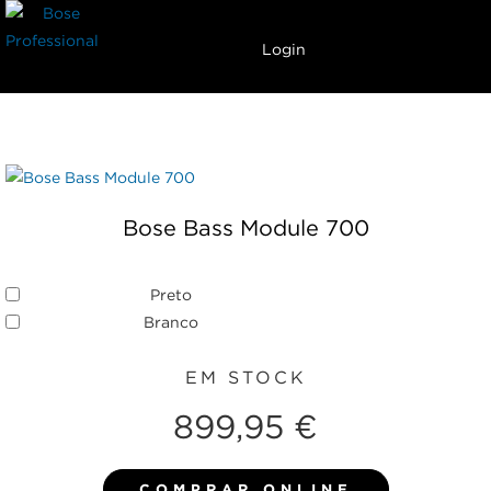
Carrinho
Menu
Login
Bose Bass Module 700
Preto
Branco
EM STOCK
899,95 €
COMPRAR ONLINE