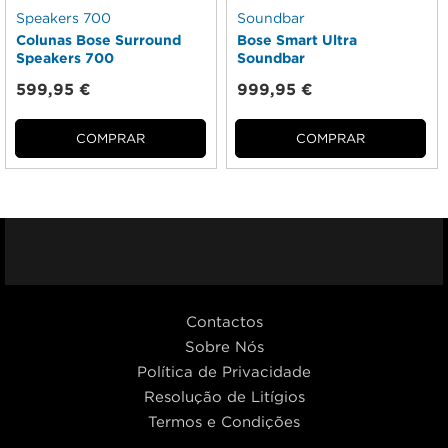
Colunas Bose Surround
Bose Smart Ultra
Speakers 700
Soundbar
599,95 €
999,95 €
COMPRAR
COMPRAR
Facebook
Youtub
I
Contactos
Sobre Nós
Política de Privacidade
Resolução de Litígios
Termos e Condições