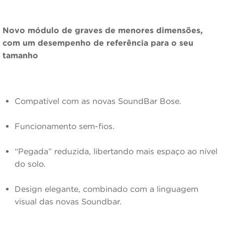
Novo módulo de graves de menores dimensões,
com um desempenho de referência para o seu
tamanho
Compatível com as novas SoundBar Bose.
Funcionamento sem-fios.
“Pegada” reduzida, libertando mais espaço ao nível
do solo.
Design elegante, combinado com a linguagem
visual das novas Soundbar.