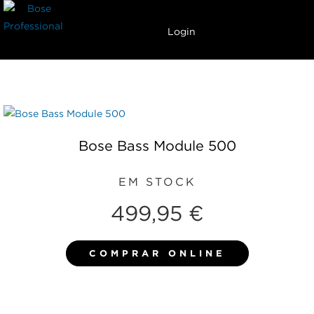
Carrinho
Menu
Login
Bose Bass Module 500
EM STOCK
499,95 €
COMPRAR ONLINE